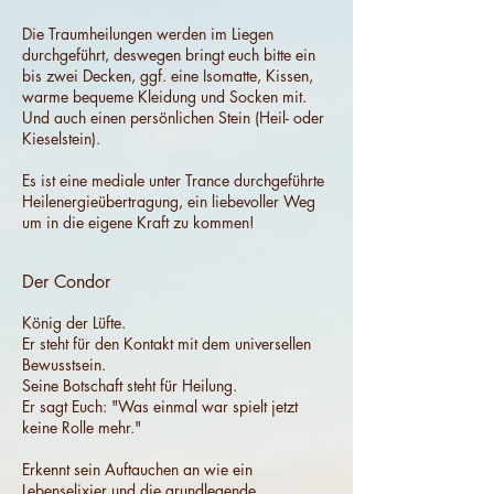
Die Traumheilungen werden im Liegen
durchgeführt, deswegen bringt euch bitte ein
bis zwei Decken, ggf. eine Isomatte, Kissen,
warme bequeme Kleidung und Socken mit.
Und auch einen persönlichen Stein (Heil- oder
Kieselstein).
Es ist eine mediale unter Trance durchgeführte
Heilenergieübertragung, ein liebevoller Weg
um in die eigene Kraft zu kommen!
Der Condor
König der Lüfte.
Er steht für den Kontakt mit dem universellen
Bewusstsein.
Seine Botschaft steht für Heilung.
Er sagt Euch: "Was einmal war spielt jetzt
keine Rolle mehr."
Erkennt sein Auftauchen an wie ein
Lebenselixier und die grundlegende