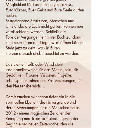
Möglichkeit für Euren Heilungsprozess.
Euer Körper, Euer Geist und Eure Seele dürfen
heilen.
Festgefahrene Strukturen, Menschen und
Umstände, die Euch nicht gut tun, können nun
verabschiedet werden. Schließt die
Tore der Vergangenheit hinter Euch zu, damit
sich neue Türen der Gegenwart öffnen können.
Steht jetzt zu dem, was in Euren
Herzen danach strebt, beachtet zu werden.
Das Element Luft, oder Wind steht
traditionellerweise für das Mental Feld, für
Gedanken, Träume, Visionen, Projekte,
Lebensphilosophien und Prophezeiungen, für
den Herzensbereich….
Damit tauchen wir schon tiefer ein in die
spirituellen Ebenen, die Hintergründe und
deren Bedeutungen für die Menschen heute.
2012 - einem magischen Zeitalter der
Reinigung und Transformation. Ebenso der
Beginn einer neuen Zeitepoche, den die