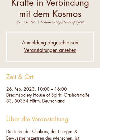
Kräfte in Verbindung
mit dem Kosmos
So., 26. Feb.
  |  
Dreamsociety House of Spirit
Anmeldung abgeschlossen
Veranstaltungen ansehen
Zeit & Ort
26. Feb. 2023, 10:00 – 16:00
Dreamsociety House of Spirit, Ortshofstraße
83, 50354 Hürth, Deutschland
Über die Veranstaltung
Die Lehre der Chakras, der Energie- & 
Bewusstseinszentren des Menschen, ist 