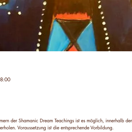
18:00
g
hmern der Shamanic Dream Teachings ist es möglich, innerhalb der
rholen. Voraussetzung ist die entsprechende Vorbildung.