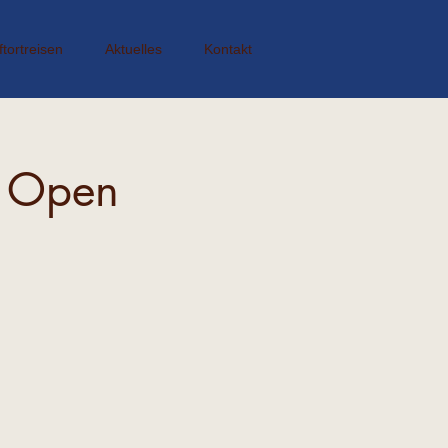
ftortreisen
Aktuelles
Kontakt
- Open