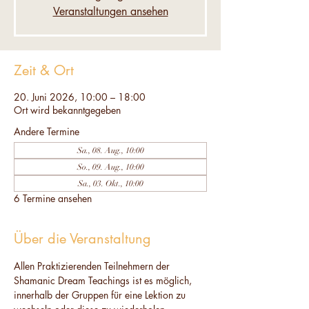
Veranstaltungen ansehen
Zeit & Ort
20. Juni 2026, 10:00 – 18:00
Ort wird bekanntgegeben
Andere Termine
Sa., 08. Aug., 10:00
So., 09. Aug., 10:00
Sa., 03. Okt., 10:00
6 Termine ansehen
Über die Veranstaltung
Allen Praktizierenden Teilnehmern der 
Shamanic Dream Teachings ist es möglich, 
innerhalb der Gruppen für eine Lektion zu 