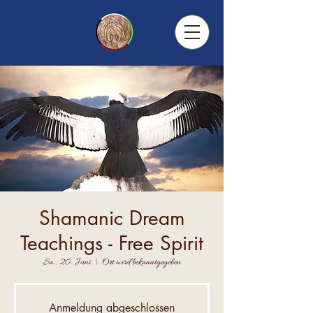
Shamanic Dream
Teachings - Free Spirit
Sa., 20. Juni
  |  
Ort wird bekanntgegeben
Anmeldung abgeschlossen