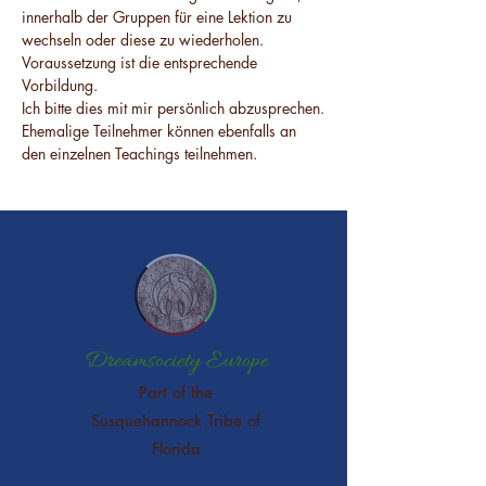
innerhalb der Gruppen für eine Lektion zu 
wechseln oder diese zu wiederholen. 
Voraussetzung ist die entsprechende 
Vorbildung.
Ich bitte dies mit mir persönlich abzusprechen.
Ehemalige Teilnehmer können ebenfalls an 
den einzelnen Teachings teilnehmen.
Dreamsociety Europe
Part of the
Susquehannock Tribe of
Florida