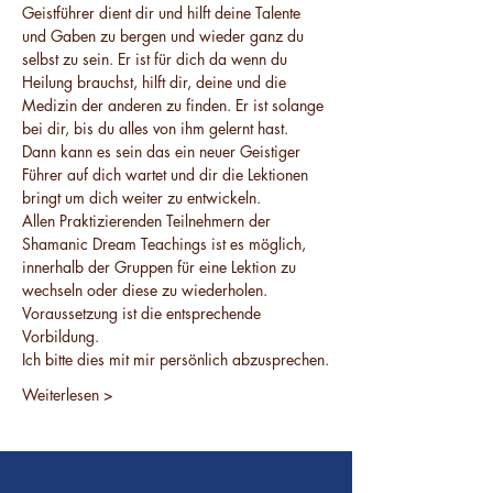
Geistführer dient dir und hilft deine Talente 
und Gaben zu bergen und wieder ganz du 
selbst zu sein. Er ist für dich da wenn du 
Heilung brauchst, hilft dir, deine und die 
Medizin der anderen zu finden. Er ist solange 
bei dir, bis du alles von ihm gelernt hast. 
Dann kann es sein das ein neuer Geistiger 
Führer auf dich wartet und dir die Lektionen 
bringt um dich weiter zu entwickeln.
Allen Praktizierenden Teilnehmern der 
Shamanic Dream Teachings ist es möglich, 
innerhalb der Gruppen für eine Lektion zu 
wechseln oder diese zu wiederholen. 
Voraussetzung ist die entsprechende 
Vorbildung.
Ich bitte dies mit mir persönlich abzusprechen.
Weiterlesen >