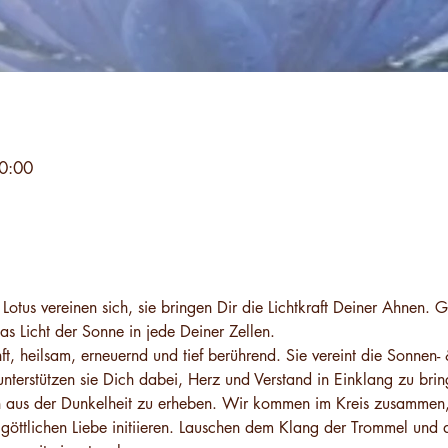
0:00
g
tus vereinen sich, sie bringen Dir die Lichtkraft Deiner Ahnen.
das Licht der Sonne in jede Deiner Zellen.
ft, heilsam, erneuernd und tief berührend. Sie vereint die Sonnen-
nterstützen sie Dich dabei, Herz und Verstand in Einklang zu bri
h aus der Dunkelheit zu erheben. Wir kommen im Kreis zusammen,
 göttlichen Liebe initiieren. Lauschen dem Klang der Trommel und 