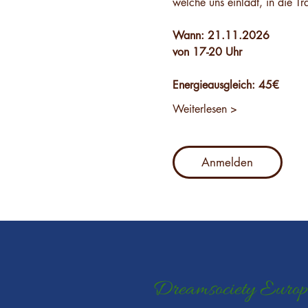
welche uns einlädt, in die T
Wann: 21.11.2026
von 17-20 Uhr
Energieausgleich: 45€
Weiterlesen >
Anmelden
Dreamsociety Europ