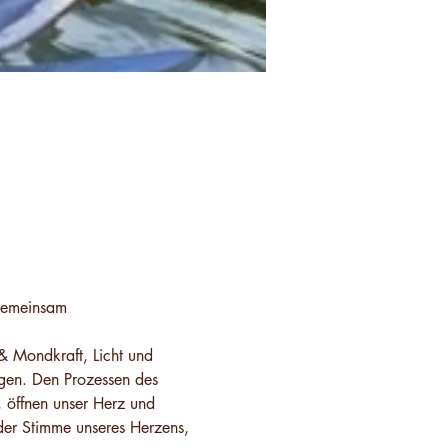
 Gemeinsam
 & Mondkraft, Licht und 
ngen. Den Prozessen des 
 öffnen unser Herz und 
der Stimme unseres Herzens, 