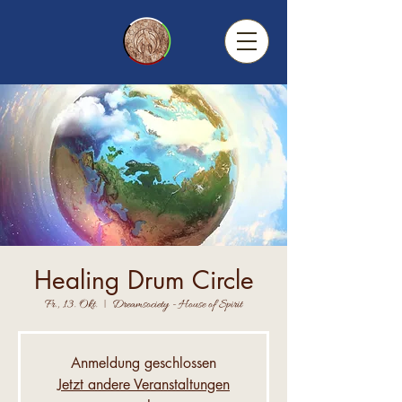
Healing Drum Circle
Fr., 13. Okt.
  |  
Dreamsociety - House of Spirit
Anmeldung geschlossen
Jetzt andere Veranstaltungen