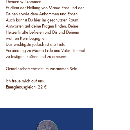
Themen willkommen.

Er dient der Heilung von Mama Erde und der 
Deinen sowie dem Ankommen und Erden. 
Auch kannst Du hier im geschützten Raum 
Antworten auf deine Fragen finden. Deine 
Herzenkräfte befreien und Dir und Deinem 
wahren Kern begegnen.
Das wichtigste jedoch ist die Tiefe 
Verbindung zu Mama Erde und Vater Himmel 
zu festigen, spüren und zu erneuern.

Gemeinschaft entsteht im zusammen Sein.

Ich freue mich auf uns
Energieausgleich
: 22 €