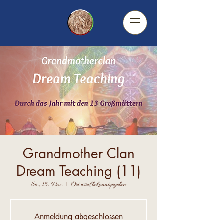
Grandmother Clan
Dream Teaching (11)
So., 15. Dez.
  |  
Ort wird bekanntgegeben
Anmeldung abgeschlossen